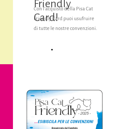
Friendly
Con l'acquisto della Pisa Cat
Card!
Friendly Card puoi usufruire
di tutte le nostre convenzioni.
Convenzioni