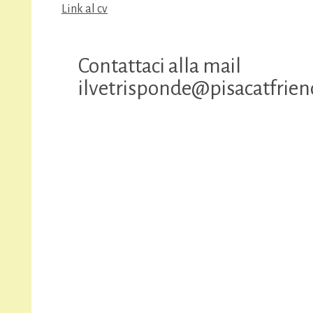
Link al cv
Contattaci alla mail
ilvetrisponde@pisacatfriend