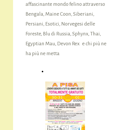
affascinante mondo felino attraverso
Bengala, Maine Coon, Siberiani,
Persiani, Esotici, Norvegesi delle
Foreste, Blu di Russia, Sphynx, Thai,
Egyptian Mau, Devon Rex e chi più ne
ha più ne metta
CARD Pisa Cat Friendly!